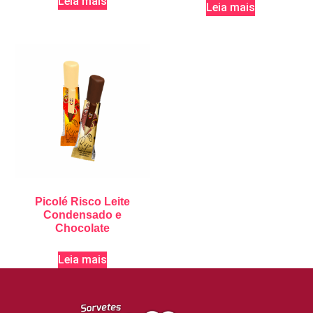
Leia mais
Leia mais
Picolé Risco Leite
Condensado e
Chocolate
Leia mais