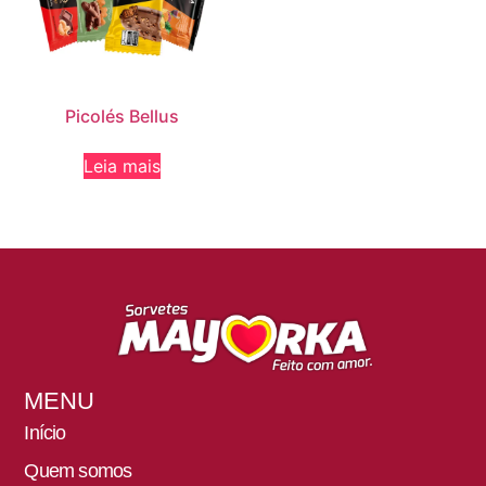
Picolés Bellus
Leia mais
MENU
Início
Quem somos