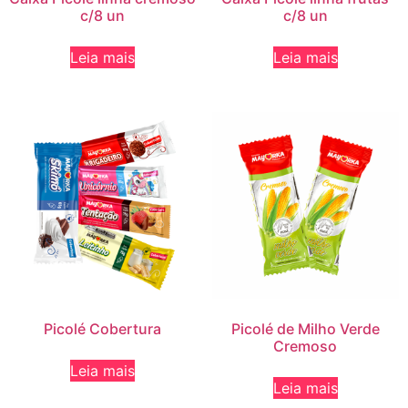
c/8 un
c/8 un
Leia mais
Leia mais
Picolé Cobertura
Picolé de Milho Verde
Cremoso
Leia mais
Leia mais