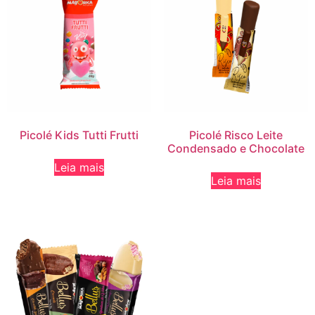
Picolé Kids Tutti Frutti
Picolé Risco Leite
Condensado e Chocolate
Leia mais
Leia mais