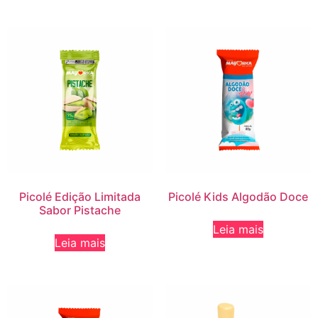
Picolé Edição Limitada
Picolé Kids Algodão Doce
Sabor Pistache
Leia mais
Leia mais