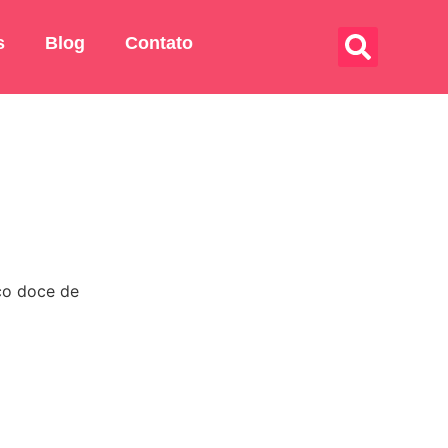
s
Blog
Contato
ico doce de