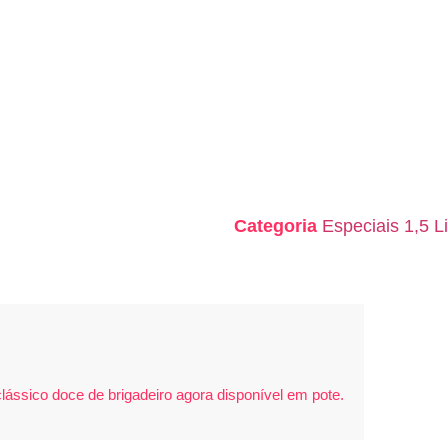
Categoria
Especiais 1,5 Li
lássico doce de brigadeiro agora disponível em pote.