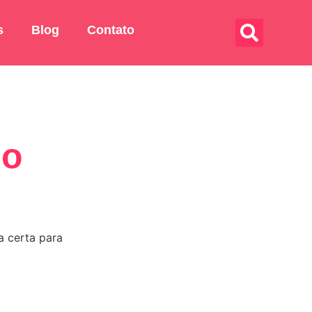
s
Blog
Contato
go
 certa para