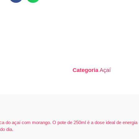
Categoria
Açaí
ca do açaí com morango. O pote de 250ml é a dose ideal de energia
do dia.