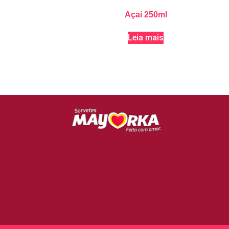
Açaí 250ml
Leia mais