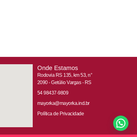
Onde Estamos
Rodovia RS 135, km 53, n°
2090 - Getúlio Vargas - RS
54 98437-9809
mayorka@mayorka.ind.br
Política de Privacidade